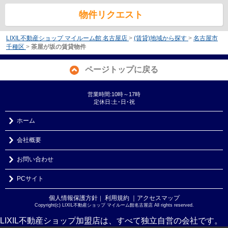
物件リクエスト
LIXIL不動産ショップ マイルーム館 名古屋店
>
(賃貸)地域から探す
>
名古屋市
千種区
>
茶屋が坂の賃貸物件
ページトップに戻る
営業時間:10時～17時
定休日:土･日･祝
ホーム
会社概要
お問い合わせ
PCサイト
個人情報保護方針
利用規約
｜アクセスマップ
｜
Copyright(c) LIXIL不動産ショップ マイルーム館名古屋店 All rights reserved.
LIXIL不動産ショップ加盟店は、すべて独立自営の会社です。