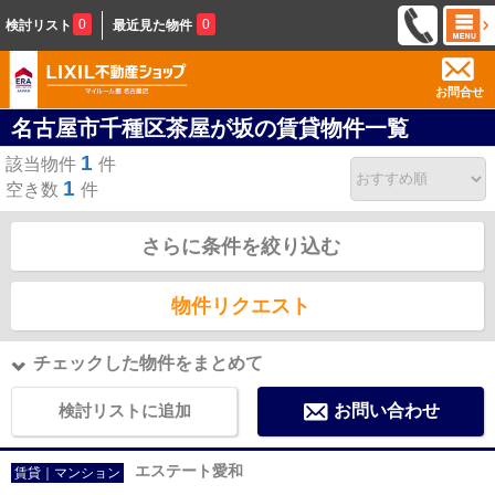
0
0
検討リスト
最近見た物件
お問合せ
名古屋市千種区茶屋が坂の賃貸物件一覧
1
該当物件
件
1
空き数
件
さらに条件を絞り込む
物件リクエスト
チェックした物件をまとめて
検討リストに追加
お問い合わせ
エステート愛和
賃貸｜マンション