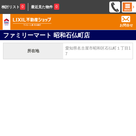
0
0
検討リスト
最近見た物件
お問合せ
ファミリーマート 昭和石仏町店
愛知県名古屋市昭和区石仏町１丁目1
所在地
7