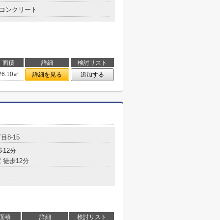
コンクリート
面積
詳細
検討リスト
26.10㎡
詳細を見る
追加する
目8-15
歩12分
 徒歩12分
面積
詳細
検討リスト