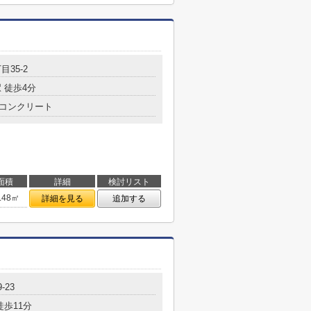
目35-2
 徒歩4分
コンクリート
面積
詳細
検討リスト
.48㎡
詳細を見る
追加する
-23
徒歩11分