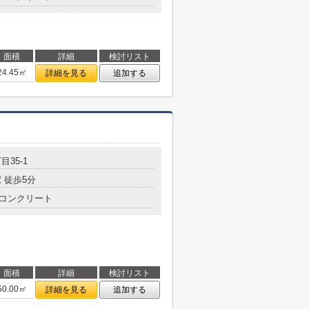
面積
詳細
検討リスト
24.45㎡
詳細を見る
追加する
目35-1
 徒歩5分
コンクリート
面積
詳細
検討リスト
50.00㎡
詳細を見る
追加する