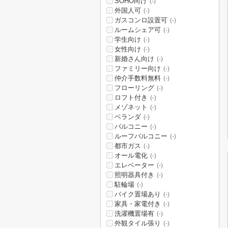
SOHO向け
(-)
外国人可
(-)
ガスコンロ設置可
(-)
ルームシェア可
(-)
学生向け
(-)
女性向け
(-)
新婚さん向け
(-)
ファミリー向け
(-)
仲介手数料無料
(-)
フローリング
(-)
ロフト付き
(-)
メゾネット
(-)
ベランダ
(-)
バルコニー
(-)
ルーフバルコニー
(-)
都市ガス
(-)
オール電化
(-)
エレベーター
(-)
照明器具付き
(-)
駐輪場
(-)
バイク置場あり
(-)
家具・家電付き
(-)
洗濯機置場有
(-)
外観タイル張り
(-)