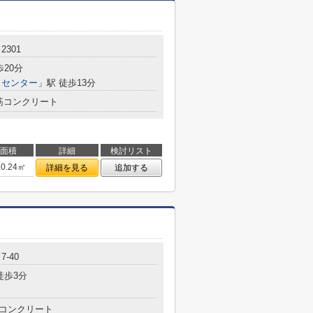
2301
歩20分
リセンター
」駅 徒歩13分
筋コンクリート
面積
詳細
検討リスト
20.24㎡
詳細を見る
追加する
-40
徒歩3分
コンクリート