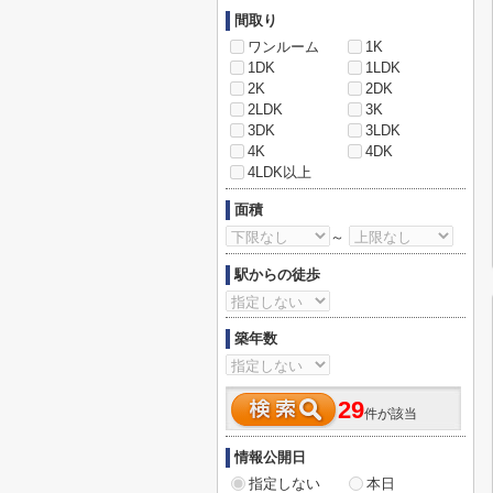
間取り
ワンルーム
1K
1DK
1LDK
2K
2DK
2LDK
3K
3DK
3LDK
4K
4DK
4LDK以上
面積
～
駅からの徒歩
築年数
29
件が該当
情報公開日
指定しない
本日