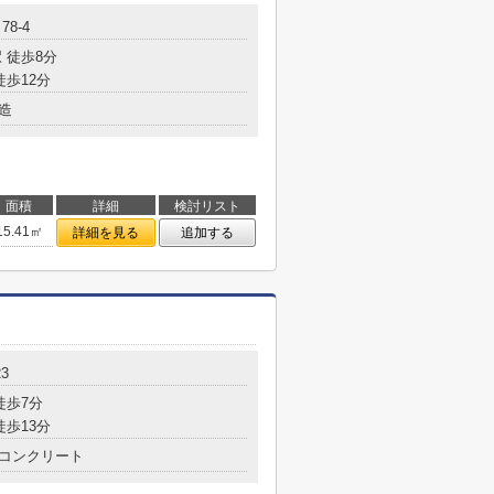
8-4
 徒歩8分
徒歩12分
造
面積
詳細
検討リスト
15.41㎡
詳細を見る
追加する
3
徒歩7分
徒歩13分
コンクリート