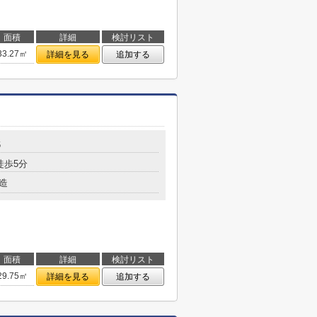
面積
詳細
検討リスト
33.27㎡
詳細を見る
追加する
6
徒歩5分
造
面積
詳細
検討リスト
29.75㎡
詳細を見る
追加する