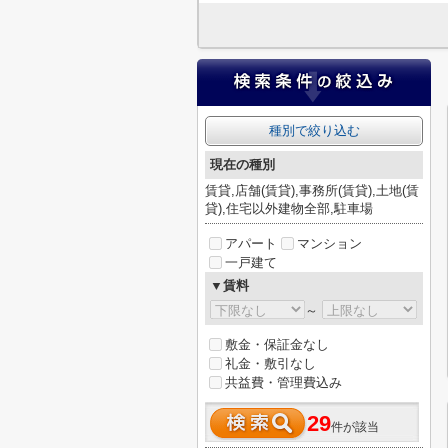
種別で絞り込む
現在の種別
賃貸,店舗(賃貸),事務所(賃貸),土地(賃
貸),住宅以外建物全部,駐車場
アパート
マンション
一戸建て
▼賃料
～
敷金・保証金なし
礼金・敷引なし
共益費・管理費込み
29
件が該当