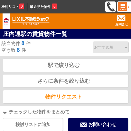
0
0
検討リスト
最近見た物件
お問合せ
庄内通駅の賃貸物件一覧
8
該当物件
件
8
空き数
件
駅で絞り込む
さらに条件を絞り込む
物件リクエスト
チェックした物件をまとめて
検討リストに追加
お問い合わせ