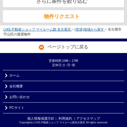
さらに条件を絞り込む
物件リクエスト
LIXIL不動産ショップ マイルーム館 名古屋店
>
(賃貸)地域から探す
>
名古屋市
守山区の賃貸物件
ページトップに戻る
営業時間:10時～17時
定休日:土･日･祝
ホーム
会社概要
お問い合わせ
PCサイト
個人情報保護方針
利用規約
｜アクセスマップ
｜
Copyright(c) LIXIL不動産ショップ マイルーム館名古屋店 All rights reserved.