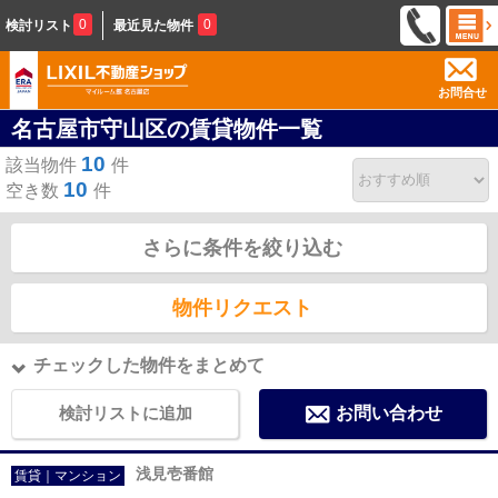
0
0
検討リスト
最近見た物件
お問合せ
名古屋市守山区の賃貸物件一覧
10
該当物件
件
10
空き数
件
さらに条件を絞り込む
物件リクエスト
チェックした物件をまとめて
検討リストに追加
お問い合わせ
浅見壱番館
賃貸｜マンション