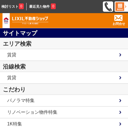
0
0
検討リスト
最近見た物件
お問合せ
サイトマップ
エリア検索
賃貸
沿線検索
賃貸
こだわり
パノラマ特集
リノベーション物件特集
1K特集