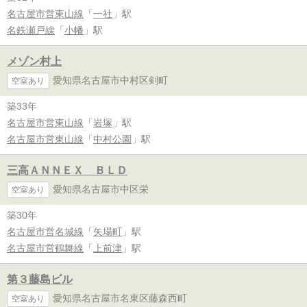
名古屋市営東山線
「
一社
」駅
名鉄瀬戸線
「
小幡
」駅
メゾン村上
愛知県名古屋市中村区剣町
空室あり
築33年
名古屋市営東山線
「
岩塚
」駅
名古屋市営東山線
「
中村公園
」駅
三高ＡＮＮＥＸ ＢＬＤ
愛知県名古屋市中区栄
空室あり
築30年
名古屋市営名城線
「
矢場町
」駅
名古屋市営鶴舞線
「
上前津
」駅
第３藤島ビル
愛知県名古屋市名東区藤森西町
空室あり