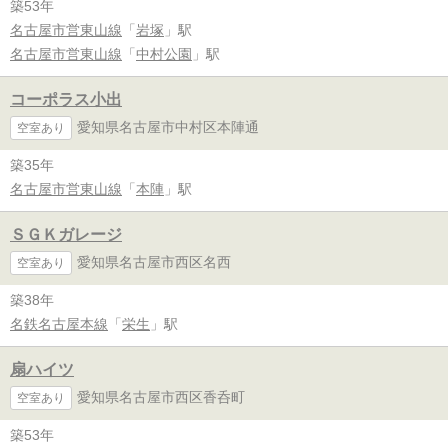
築53年
名古屋市営東山線
「
岩塚
」駅
名古屋市営東山線
「
中村公園
」駅
コーポラス小出
愛知県名古屋市中村区本陣通
空室あり
築35年
名古屋市営東山線
「
本陣
」駅
ＳＧＫガレージ
愛知県名古屋市西区名西
空室あり
築38年
名鉄名古屋本線
「
栄生
」駅
扇ハイツ
愛知県名古屋市西区香呑町
空室あり
築53年