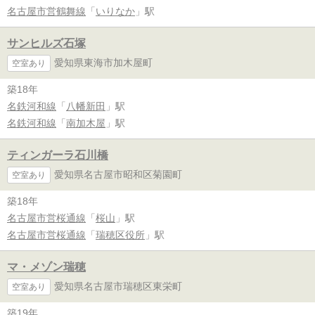
名古屋市営鶴舞線
「
いりなか
」駅
サンヒルズ石塚
愛知県東海市加木屋町
空室あり
築18年
名鉄河和線
「
八幡新田
」駅
名鉄河和線
「
南加木屋
」駅
ティンガーラ石川橋
愛知県名古屋市昭和区菊園町
空室あり
築18年
名古屋市営桜通線
「
桜山
」駅
名古屋市営桜通線
「
瑞穂区役所
」駅
マ・メゾン瑞穂
愛知県名古屋市瑞穂区東栄町
空室あり
築19年