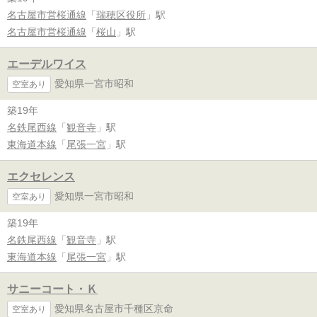
名古屋市営桜通線
「
瑞穂区役所
」駅
名古屋市営桜通線
「
桜山
」駅
エーデルワイス
愛知県一宮市昭和
空室あり
築19年
名鉄尾西線
「
観音寺
」駅
東海道本線
「
尾張一宮
」駅
エクセレンス
愛知県一宮市昭和
空室あり
築19年
名鉄尾西線
「
観音寺
」駅
東海道本線
「
尾張一宮
」駅
サニーコート・Ｋ
愛知県名古屋市千種区京命
空室あり