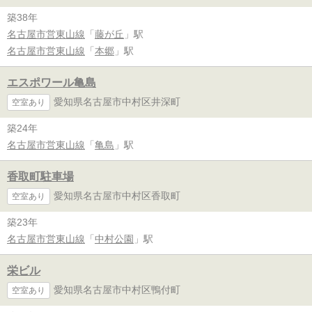
築38年
名古屋市営東山線
「
藤が丘
」駅
名古屋市営東山線
「
本郷
」駅
エスポワール亀島
愛知県名古屋市中村区井深町
空室あり
築24年
名古屋市営東山線
「
亀島
」駅
香取町駐車場
愛知県名古屋市中村区香取町
空室あり
築23年
名古屋市営東山線
「
中村公園
」駅
栄ビル
愛知県名古屋市中村区鴨付町
空室あり