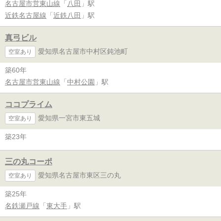
名古屋市営東山線
「
八田
」駅
近鉄名古屋線
「
近鉄八田
」駅
真弓ビル
愛知県名古屋市中村区鈍池町
空室あり
築60年
名古屋市営東山線
「
中村公園
」駅
ココプライム
愛知県一宮市東五城
空室あり
築23年
三の丸コーポ
愛知県名古屋市東区三の丸
空室あり
築25年
名鉄瀬戸線
「
東大手
」駅