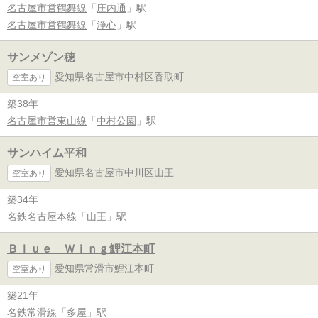
名古屋市営鶴舞線
「
庄内通
」駅
名古屋市営鶴舞線
「
浄心
」駅
サンメゾン穂
愛知県名古屋市中村区香取町
空室あり
築38年
名古屋市営東山線
「
中村公園
」駅
サンハイム平和
愛知県名古屋市中川区山王
空室あり
築34年
名鉄名古屋本線
「
山王
」駅
Ｂｌｕｅ Ｗｉｎｇ鯉江本町
愛知県常滑市鯉江本町
空室あり
築21年
名鉄常滑線
「
多屋
」駅