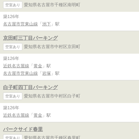
愛知県名古屋市千種区南明町
空室あり
築126年
名古屋市営東山線
「
池下
」駅
京田町三丁目パーキング
愛知県名古屋市中村区京田町
空室あり
築126年
近鉄名古屋線
「
黄金
」駅
名古屋市営東山線
「
岩塚
」駅
白子町四丁目パーキング
愛知県名古屋市中村区白子町
空室あり
築126年
近鉄名古屋線
「
黄金
」駅
パークサイド春里
愛知県名古屋市千種区春里町
空室あり