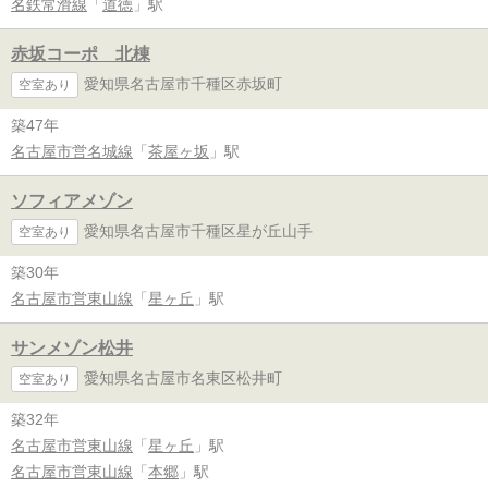
名鉄常滑線
「
道徳
」駅
赤坂コーポ 北棟
愛知県名古屋市千種区赤坂町
空室あり
築47年
名古屋市営名城線
「
茶屋ヶ坂
」駅
ソフィアメゾン
愛知県名古屋市千種区星が丘山手
空室あり
築30年
名古屋市営東山線
「
星ヶ丘
」駅
サンメゾン松井
愛知県名古屋市名東区松井町
空室あり
築32年
名古屋市営東山線
「
星ヶ丘
」駅
名古屋市営東山線
「
本郷
」駅