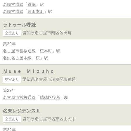
名鉄常滑線
「
道徳
」駅
名鉄常滑線
「
豊田本町
」駅
ラトゥール呼続
愛知県名古屋市南区汐田町
空室あり
築39年
名古屋市営桜通線
「
桜本町
」駅
名鉄名古屋本線
「
桜
」駅
Ｍｕｓｅ Ｍｉｚｕｈｏ
愛知県名古屋市瑞穂区瑞穂通
空室あり
築29年
名古屋市営桜通線
「
瑞穂区役所
」駅
名東レジデンスⅡ
愛知県名古屋市名東区山の手
空室あり
築32年