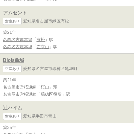
アムセント
愛知県名古屋市緑区有松
空室あり
築21年
名鉄名古屋本線
「
有松
」駅
名鉄名古屋本線
「
左京山
」駅
Blois亀城
愛知県名古屋市瑞穂区亀城町
空室あり
築21年
名古屋市営桜通線
「
桜山
」駅
名古屋市営桜通線
「
瑞穂区役所
」駅
辻ハイム
愛知県半田市青山
空室あり
築35年