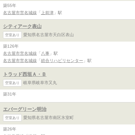
築55年
名古屋市営名城線
「
上前津
」駅
シティアーク表山
愛知県名古屋市天白区表山
空室あり
築126年
名古屋市営名城線
「
八事
」駅
名古屋市営名城線
「
総合リハビリセンター
」駅
トラッド西垣Ａ・Ｂ
岐阜県岐阜市又丸
空室あり
築31年
エバーグリーン明治
愛知県名古屋市南区氷室町
空室あり
築26年