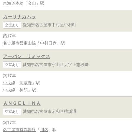
東海道本線
「
金山
」駅
カーサナカムラ
愛知県名古屋市中村区中村町
空室あり
築17年
名古屋市営東山線
「
中村日赤
」駅
アーバン リミックス
愛知県名古屋市守山区大字上志段味
空室あり
築17年
中央線
「
高蔵寺
」駅
中央線
「
神領
」駅
ＡＮＧＥＬＩＮＡ
愛知県名古屋市昭和区檀溪通
空室あり
築17年
名古屋市営鶴舞線
「
川名
」駅