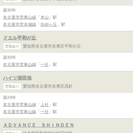
築30年
名古屋市営東山線
「
本山
」駅
名古屋市営名城線
「
自由ヶ丘
」駅
ドエル平和が丘
愛知県名古屋市名東区平和が丘
空室あり
築30年
名古屋市営東山線
「
一社
」駅
ハイツ深田池
愛知県名古屋市名東区高針
空室あり
築29年
名古屋市営東山線
「
上社
」駅
名古屋市営東山線
「
一社
」駅
ＡＤＶＡＮＣＥ ＳＨＩＮＤＥＮ