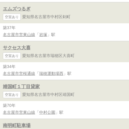
エムズつるぎ
愛知県名古屋市中村区剣町
空室あり
築37年
名古屋市営東山線
「
岩塚
」駅
サクセス大喜
愛知県名古屋市瑞穂区大喜町
空室あり
築34年
名古屋市営桜通線
「
瑞穂運動場西
」駅
靖国町１丁目貸家
愛知県名古屋市中村区靖国町
空室あり
築70年
名古屋市営東山線
「
中村公園
」駅
南明町駐車場