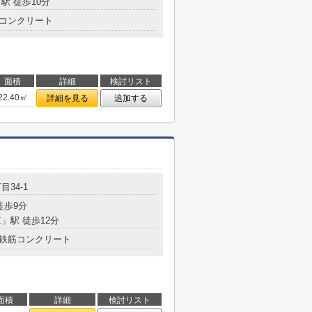
駅 徒歩10分
コンクリート
面積
詳細
検討リスト
22.40㎡
詳細を見る
追加する
目34-1
徒歩9分
東
」駅 徒歩12分
鉄筋コンクリート
面積
詳細
検討リスト