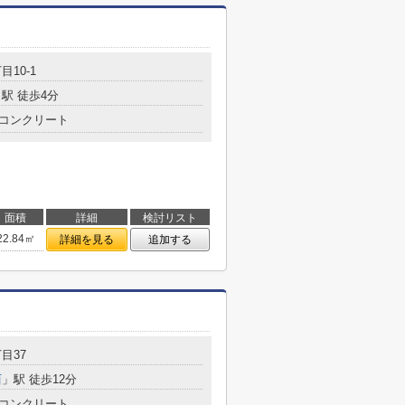
目10-1
駅 徒歩4分
コンクリート
面積
詳細
検討リスト
22.84㎡
詳細を見る
追加する
目37
西
」駅 徒歩12分
コンクリート