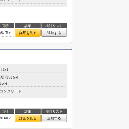
面積
詳細
検討リスト
56.70㎡
詳細を見る
追加する
目21
駅 徒歩5分
歩5分
コンクリート
面積
詳細
検討リスト
30.60㎡
詳細を見る
追加する