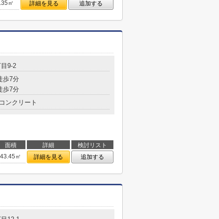
.35㎡
詳細を見る
追加する
目9-2
徒歩7分
徒歩7分
コンクリート
面積
詳細
検討リスト
43.45㎡
詳細を見る
追加する