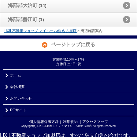
海部郡大治町
(14)
海部郡蟹江町
(1)
LIXIL不動産ショップ マイルーム館 名古屋店
>
周辺施設案内
ページトップに戻る
営業時間:10時～17時
定休日:土･日･祝
ホーム
会社概要
お問い合わせ
PCサイト
個人情報保護方針
利用規約
｜アクセスマップ
｜
Copyright(c) LIXIL不動産ショップ マイルーム館名古屋店 All rights reserved.
LIXIL不動産ショップ加盟店は、すべて独立自営の会社です。