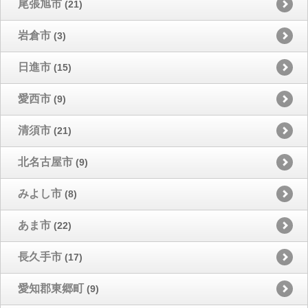
尾張旭市
(21)
岩倉市
(3)
日進市
(15)
愛西市
(9)
清須市
(21)
北名古屋市
(9)
みよし市
(8)
あま市
(22)
長久手市
(17)
愛知郡東郷町
(9)