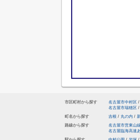
市区町村から探す
名古屋市中村区
/
名古屋市瑞穂区
/
町名から探す
吉根
/
丸の内
/
路線から探す
名古屋市営東山
名古屋臨海高速
駅から探す
中村公園
/
岩塚
/