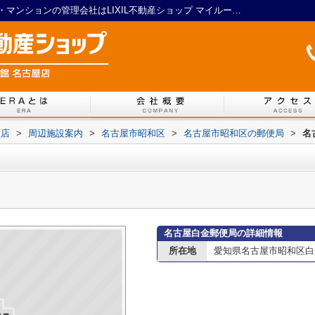
名古屋白金郵便局｜名古屋の賃貸アパート・マンションの管理会社はLIXIL不動産ショップ マイルーム館 名古屋店
屋店
>
周辺施設案内
>
名古屋市昭和区
>
名古屋市昭和区の郵便局
>
名
名古屋白金郵便局の詳細情報
所在地
愛知県名古屋市昭和区白金