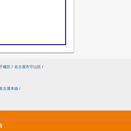
千種区
/
名古屋市守山区
/
名古屋本線
/
店