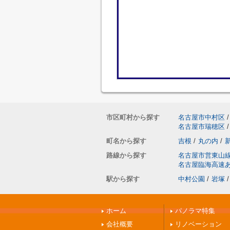
市区町村から探す
名古屋市中村区
/
名古屋市瑞穂区
/
町名から探す
吉根
/
丸の内
/
路線から探す
名古屋市営東山
名古屋臨海高速
駅から探す
中村公園
/
岩塚
/
ホーム
パノラマ特集
会社概要
リノベーション