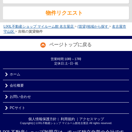
物件リクエスト
LIXIL不動産ショップ マイルーム館 名古屋店
>
(賃貸)地域から探す
>
名古屋市
守山区
>
吉根の賃貸物件
ページトップに戻る
営業時間:10時～17時
定休日:土･日･祝
ホーム
会社概要
お問い合わせ
PCサイト
個人情報保護方針
利用規約
｜アクセスマップ
｜
Copyright(c) LIXIL不動産ショップ マイルーム館名古屋店 All rights reserved.