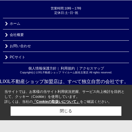
営業時間:10時～17時
定休日:土･日･祝
ホーム
会社概要
お問い合わせ
PCサイト
個人情報保護方針
利用規約
｜アクセスマップ
｜
Copyright(c) LIXIL不動産ショップ マイルーム館名古屋店 All rights reserved.
LIXIL不動産ショップ加盟店は、すべて独立自営の会社です。
当サイトでは、お客様の当サイト利用状況把握、サービス向上検討を目的と
して、クッキー（Cookie）を使用しています。
詳しくは、当社の
「Cookieの取扱いについて」
をご確認ください。
閉じる