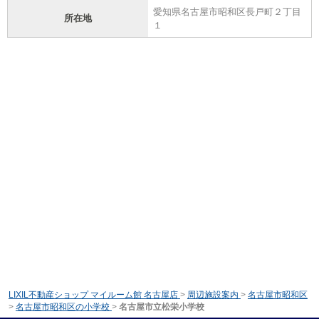
愛知県名古屋市昭和区長戸町２丁目
所在地
１
LIXIL不動産ショップ マイルーム館 名古屋店
>
周辺施設案内
>
名古屋市昭和区
>
名古屋市昭和区の小学校
>
名古屋市立松栄小学校