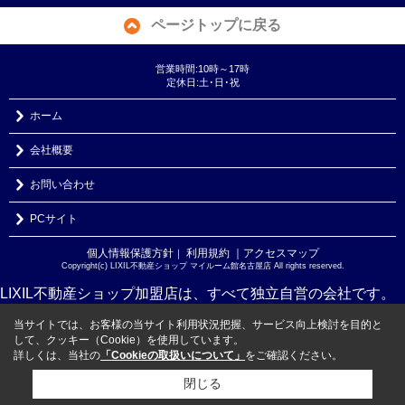
ページトップに戻る
営業時間:10時～17時
定休日:土･日･祝
ホーム
会社概要
お問い合わせ
PCサイト
個人情報保護方針
利用規約
｜アクセスマップ
｜
Copyright(c) LIXIL不動産ショップ マイルーム館名古屋店 All rights reserved.
LIXIL不動産ショップ加盟店は、すべて独立自営の会社です。
当サイトでは、お客様の当サイト利用状況把握、サービス向上検討を目的と
して、クッキー（Cookie）を使用しています。
詳しくは、当社の
「Cookieの取扱いについて」
をご確認ください。
閉じる