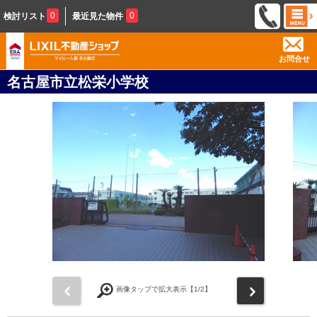
0
0
検討リスト
最近見た物件
お問合せ
名古屋市立松栄小学校
前
次
画像タップで拡大表示【
1
/2】