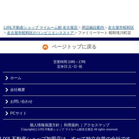
LIXIL不動産ショップ マイルーム館 名古屋店
>
周辺施設案内
>
名古屋市昭和区
>
名古屋市昭和区のコンビニエンスストア
>
ファミリーマート 昭和滝川町店
ページトップに戻る
営業時間:10時～17時
定休日:土･日･祝
ホーム
会社概要
お問い合わせ
PCサイト
個人情報保護方針
利用規約
｜アクセスマップ
｜
Copyright(c) LIXIL不動産ショップ マイルーム館名古屋店 All rights reserved.
LIXIL不動産ショップ加盟店は、すべて独立自営の会社です。