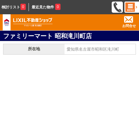
0
0
検討リスト
最近見た物件
お問合せ
ファミリーマート 昭和滝川町店
所在地
愛知県名古屋市昭和区滝川町