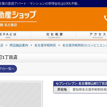
セブンイレブン 名古屋桜山町1丁目店｜名古屋の賃貸アパート・マンションの管理会社はLIXIL不動産ショップ マイルーム館 名古屋店
屋店
>
周辺施設案内
>
名古屋市昭和区
>
名古屋市昭和区のコンビニエン
町1丁目店
アの一覧へ
セブンイレブン 名古屋桜山町1丁目
所在地
愛知県名古屋市昭和区桜