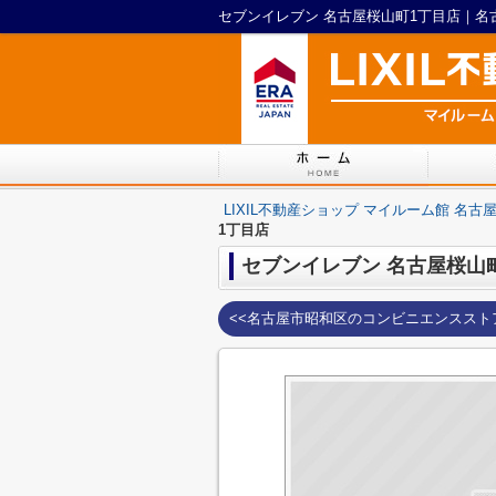
LIXIL不動産ショップ マイルーム館 名古
1丁目店
セブンイレブン 名古屋桜山
<<名古屋市昭和区のコンビニエンススト