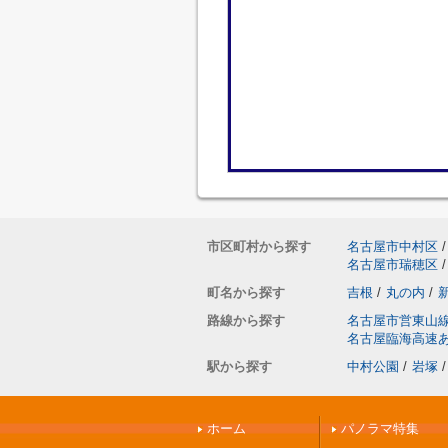
市区町村から探す
名古屋市中村区
/
名古屋市瑞穂区
/
町名から探す
吉根
/
丸の内
/
路線から探す
名古屋市営東山
名古屋臨海高速
駅から探す
中村公園
/
岩塚
/
ホーム
パノラマ特集