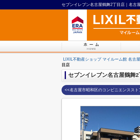
LIXIL不動産ショップ マイルーム館 名古
目店
セブンイレブン名古屋鶴舞2
<<名古屋市昭和区のコンビニエンススト