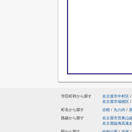
市区町村から探す
名古屋市中村区
/
名古屋市瑞穂区
/
町名から探す
吉根
/
丸の内
/
路線から探す
名古屋市営東山
名古屋臨海高速
駅から探す
中村公園
/
岩塚
/