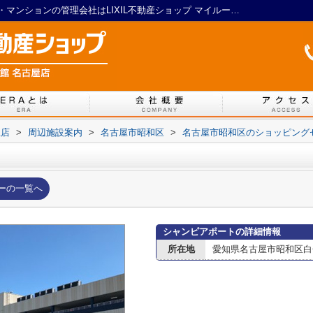
シャンピアポート｜名古屋の賃貸アパート・マンションの管理会社はLIXIL不動産ショップ マイルーム館 名古屋店
屋店
>
周辺施設案内
>
名古屋市昭和区
>
名古屋市昭和区のショッピング
ーの一覧へ
シャンピアポートの詳細情報
所在地
愛知県名古屋市昭和区白金