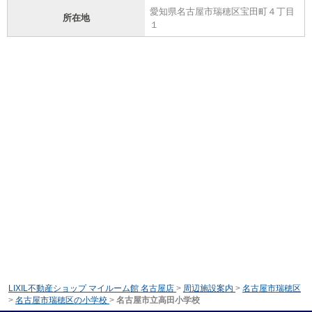
愛知県名古屋市瑞穂区宝田町４丁目
所在地
１
LIXIL不動産ショップ マイルーム館 名古屋店
>
周辺施設案内
>
名古屋市瑞穂区
>
名古屋市瑞穂区の小学校
>
名古屋市立高田小学校