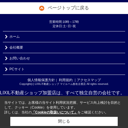
ページトップに戻る
営業時間:10時～17時
定休日:土･日･祝
ホーム
会社概要
お問い合わせ
PCサイト
個人情報保護方針
利用規約
｜アクセスマップ
｜
Copyright(c) LIXIL不動産ショップ マイルーム館名古屋店 All rights reserved.
LIXIL不動産ショップ加盟店は、すべて独立自営の会社です。
当サイトでは、お客様の当サイト利用状況把握、サービス向上検討を目的と
して、クッキー（Cookie）を使用しています。
詳しくは、当社の
「Cookieの取扱いについて」
をご確認ください。
閉じる