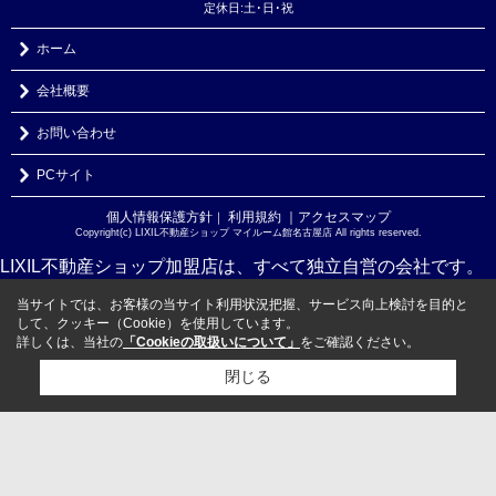
定休日:土･日･祝
ホーム
会社概要
お問い合わせ
PCサイト
個人情報保護方針
利用規約
｜アクセスマップ
｜
Copyright(c) LIXIL不動産ショップ マイルーム館名古屋店 All rights reserved.
LIXIL不動産ショップ加盟店は、すべて独立自営の会社です。
当サイトでは、お客様の当サイト利用状況把握、サービス向上検討を目的と
して、クッキー（Cookie）を使用しています。
詳しくは、当社の
「Cookieの取扱いについて」
をご確認ください。
閉じる