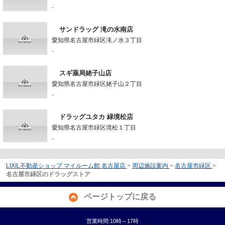
-
サンドラッグ 滝の水南店
愛知県名古屋市緑区滝ノ水３丁目
-
スギ薬局姥子山店
愛知県名古屋市緑区姥子山２丁目
-
ドラッグユタカ 緑境松店
愛知県名古屋市緑区境松１丁目
-
LIXIL不動産ショップ マイルーム館 名古屋店
>
周辺施設案内
>
名古屋市緑区
>
名古屋市緑区のドラッグストア
ページトップに戻る
営業時間:10時～17時