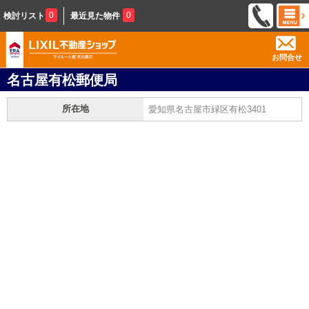
0
0
検討リスト
最近見た物件
お問合せ
名古屋有松郵便局
所在地
愛知県名古屋市緑区有松3401