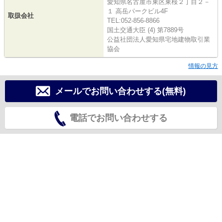
愛知県名古屋市東区東桜２丁目２－
１ 高岳パークビル4F
取扱会社
TEL:052-856-8866
国土交通大臣 (4) 第7889号
公益社団法人愛知県宅地建物取引業
協会
情報の見方
メールでお問い合わせする(無料)
電話でお問い合わせする