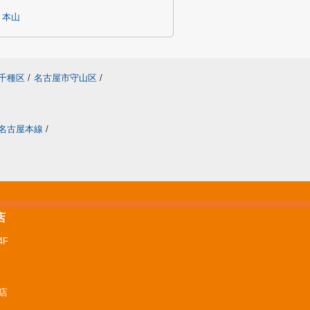
本山
千種区
/
名古屋市守山区
/
名古屋本線
/
店
F
屋店