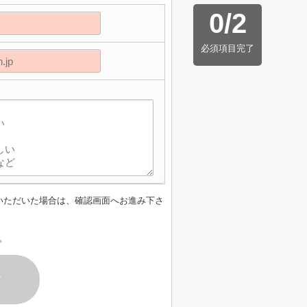
0
/
2
必須項目完了
いただいた場合は、確認画面へお進み下さ
。
す