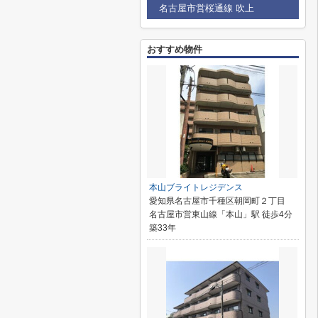
名古屋市営桜通線 吹上
おすすめ物件
本山ブライトレジデンス
愛知県名古屋市千種区朝岡町２丁目
名古屋市営東山線「本山」駅 徒歩4分
築33年