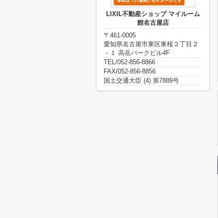
LIXIL不動産ショップ マイルーム
館名古屋店
〒461-0005
愛知県名古屋市東区東桜２丁目２
－１ 高岳パークビル4F
TEL/052-856-8866
FAX/052-856-8856
国土交通大臣 (4) 第7889号