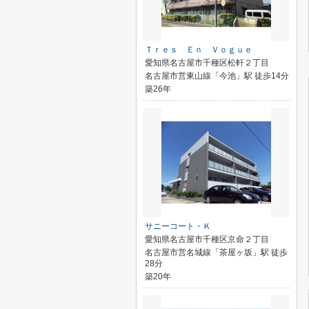
Ｔｒｅｓ Ｅｎ Ｖｏｇｕｅ
愛知県名古屋市千種区松軒２丁目
名古屋市営東山線「今池」駅 徒歩14分
築26年
サニーコート・Ｋ
愛知県名古屋市千種区京命２丁目
名古屋市営名城線「茶屋ヶ坂」駅 徒歩
28分
築20年