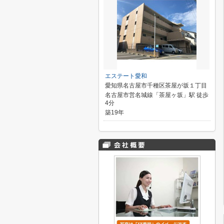
エステート愛和
愛知県名古屋市千種区茶屋が坂１丁目
名古屋市営名城線「茶屋ヶ坂」駅 徒歩
4分
築19年