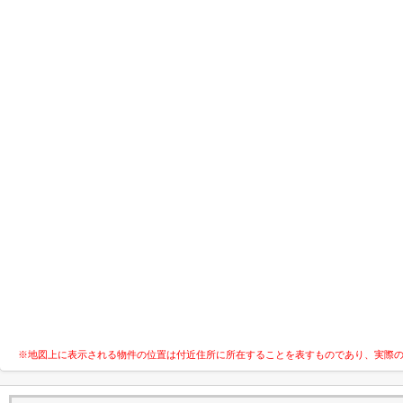
※地図上に表示される物件の位置は付近住所に所在することを表すものであり、実際