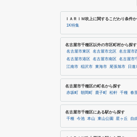
ＩＡＲＩＭ吹上に関するこだわり条件か
1K特集
名古屋市千種区以外の市区町村から探す
名古屋市東区
名古屋市北区
名古屋市
名古屋市港区
名古屋市南区
名古屋市
江南市
稲沢市
東海市
尾張旭市
日進
名古屋市千種区の町名から探す
赤坂町
朝岡町
鹿子町
松軒
千種
春
名古屋市千種区にある駅から探す
千種
今池
本山
東山公園
星ヶ丘
自