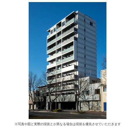
※写真や図と実際の現状とが異なる場合は現状を優先させていただきます