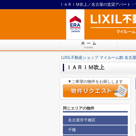
LIXIL不動産ショップ マイルーム館 名古
ＩＡＲＩＭ吹上
▼ご希望の物件をお探しします
同じエリアの物件
名古屋市千種区
千種