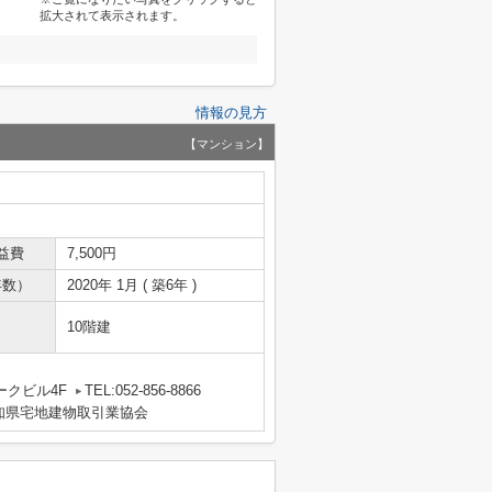
拡大されて表示されます。
情報の見方
【マンション】
益費
7,500円
年数）
2020年 1月 ( 築6年 )
10階建
クビル4F
TEL:052-856-8866
知県宅地建物取引業協会