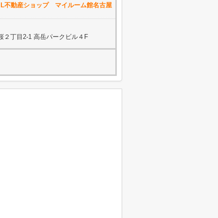
IXIL不動産ショップ マイルーム館名古屋
２丁目2-1 高岳パークビル４F