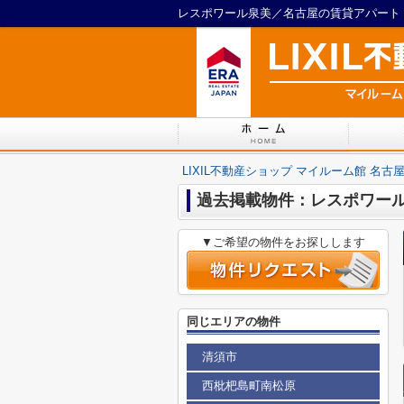
LIXIL不動産ショップ マイルーム館 名古
過去掲載物件：レスポワー
▼ご希望の物件をお探しします
同じエリアの物件
清須市
西枇杷島町南松原