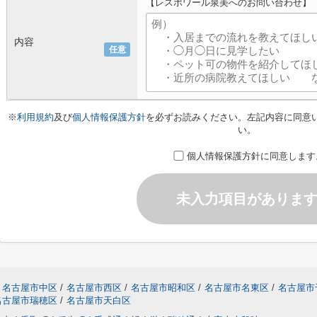
【レスポワール泉美へのお問い合わせ】
内容
任意
※
利用規約
及び
個人情報保護方針
を必ずお読みください。左記内容に同意
い。
個人情報保護方針に同意します
未入力項目がありま
名古屋市中区
/
名古屋市西区
/
名古屋市昭和区
/
名古屋市名東区
/
名古屋市
名古屋市瑞穂区
/
名古屋市天白区