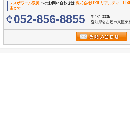
レスポワール泉美
へのお問い合わせは
株式会社LIXILリアルティ L
店まで
052-856-8855
〒461-0005
愛知県名古屋市東区東桜