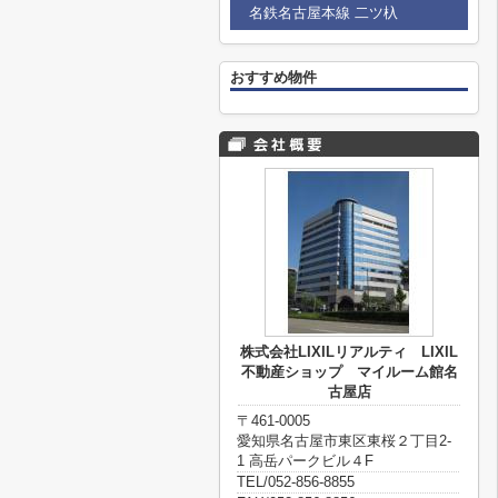
名鉄名古屋本線 二ツ杁
おすすめ物件
株式会社LIXILリアルティ LIXIL
不動産ショップ マイルーム館名
古屋店
〒461-0005
愛知県名古屋市東区東桜２丁目2-
1 高岳パークビル４F
TEL/052-856-8855