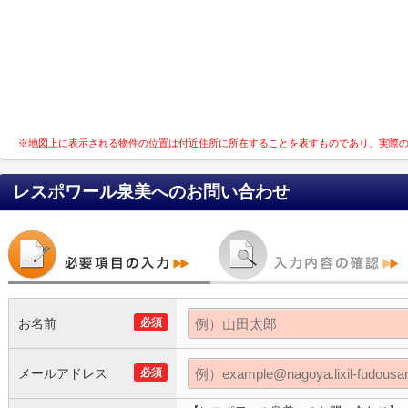
※地図上に表示される物件の位置は付近住所に所在することを表すものであり、実際
レスポワール泉美
へのお問い合わせ
お名前
必須
メールアドレス
必須