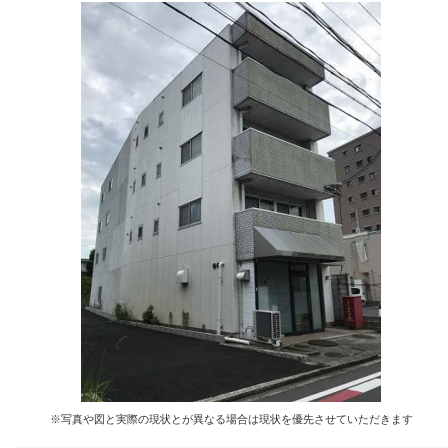
※写真や図と実際の現状とが異なる場合は現状を優先させていただきます