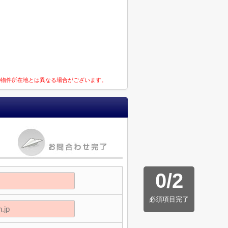
の物件所在地とは異なる場合がございます。
0
/
2
必須項目完了