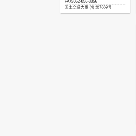
FAX/052-856-8856
国土交通大臣 (4) 第7889号