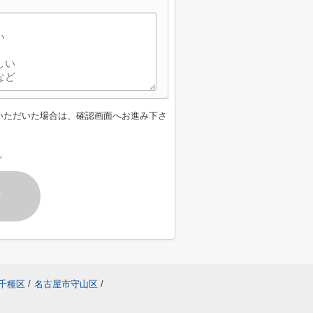
いただいた場合は、確認画面へお進み下さ
。
す
千種区
/
名古屋市守山区
/