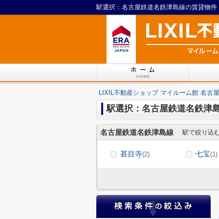
LIXIL不動産ショップ マイルーム館 名古
駅選択：名古屋鉄道名鉄津
名古屋鉄道名鉄津島線
駅で絞り込
甚目寺
七宝
(2)
(1)