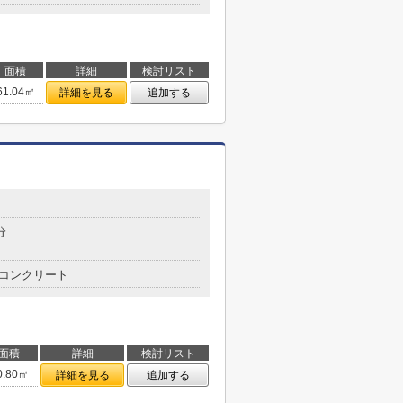
面積
詳細
検討リスト
61.04㎡
詳細を見る
追加する
分
コンクリート
面積
詳細
検討リスト
0.80㎡
詳細を見る
追加する