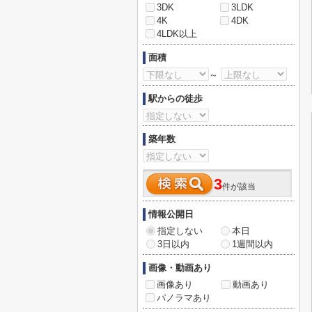
3DK
3LDK
4K
4DK
4LDK以上
面積
～
駅からの徒歩
築年数
3
件が該当
情報公開日
指定しない
本日
3日以内
1週間以内
画像・動画あり
画像あり
動画あり
パノラマあり