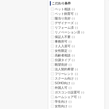
こだわり条件
ペット相談
(-)
ペット飼育可
(-)
陽当り良好
(-)
デザイナーズ
(-)
リフォーム済
(-)
リノベーション済
(-)
保証人不要
(-)
事務所可
(-)
２人入居可
(-)
女性限定
(-)
高齢者相談
(-)
分譲タイプ
(-)
眺望良好
(-)
法人契約希望
(-)
フリーレント
(-)
スクール向け
(-)
SOHO向け
(-)
外国人可
(-)
ガスコンロ設置可
(-)
ルームシェア可
(-)
学生向け
(-)
女性向け
(-)