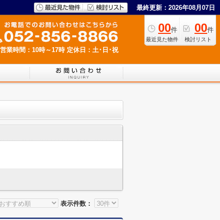
最終更新：2026年08月07日
00
00
件
件
最近見た物件
検討リスト
営業時間：10時～17時
定休日：土･日･祝
表示件数：