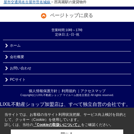
屋市交通局名古屋市営名城線
>
西高蔵駅の賃貸物件
ページトップに戻る
営業時間:10時～17時
定休日:土･日･祝
ホーム
会社概要
お問い合わせ
PCサイト
個人情報保護方針
利用規約
｜アクセスマップ
｜
Copyright(c) LIXIL不動産ショップ マイルーム館名古屋店 All rights reserved.
LIXIL不動産ショップ加盟店は、すべて独立自営の会社です。
当サイトでは、お客様の当サイト利用状況把握、サービス向上検討を目的と
して、クッキー（Cookie）を使用しています。
詳しくは、当社の
「Cookieの取扱いについて」
をご確認ください。