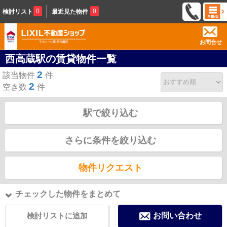
0
0
検討リスト
最近見た物件
お問合せ
西高蔵駅の賃貸物件一覧
2
該当物件
件
2
空き数
件
駅で絞り込む
さらに条件を絞り込む
物件リクエスト
チェックした物件をまとめて
検討リストに追加
お問い合わせ