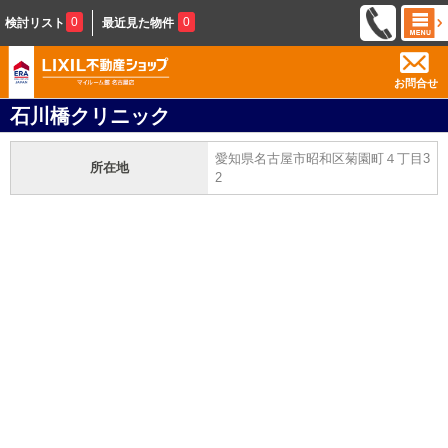
0
0
検討リスト
最近見た物件
お問合せ
石川橋クリニック
愛知県名古屋市昭和区菊園町４丁目3
所在地
2