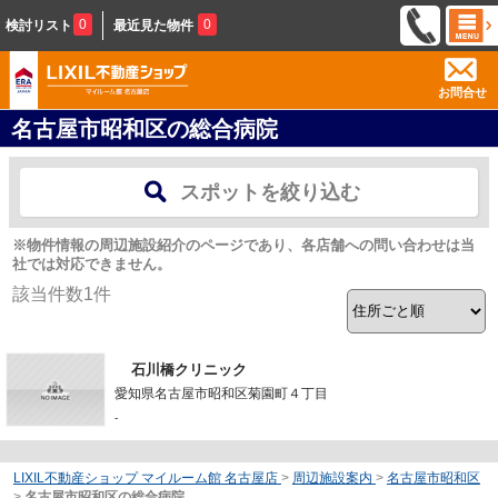
0
0
検討リスト
最近見た物件
お問合せ
名古屋市昭和区の総合病院
スポットを絞り込む
※物件情報の周辺施設紹介のページであり、各店舗への問い合わせは当
社では対応できません。
該当件数
1
件
石川橋クリニック
愛知県名古屋市昭和区菊園町４丁目
-
LIXIL不動産ショップ マイルーム館 名古屋店
>
周辺施設案内
>
名古屋市昭和区
>
名古屋市昭和区の総合病院