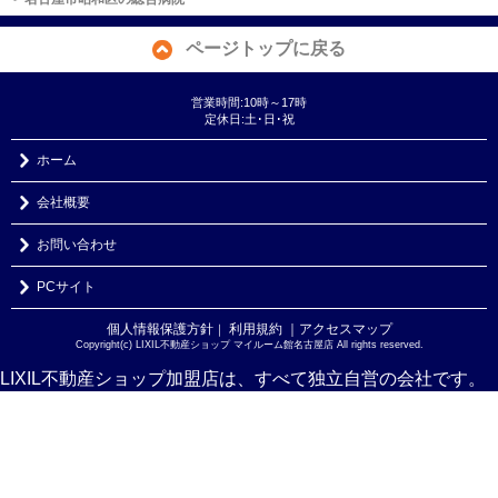
ページトップに戻る
営業時間:10時～17時
定休日:土･日･祝
ホーム
会社概要
お問い合わせ
PCサイト
個人情報保護方針
利用規約
｜アクセスマップ
｜
Copyright(c) LIXIL不動産ショップ マイルーム館名古屋店 All rights reserved.
LIXIL不動産ショップ加盟店は、すべて独立自営の会社です。