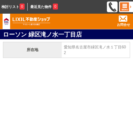
0
0
検討リスト
最近見た物件
お問合せ
ローソン 緑区滝ノ水一丁目店
愛知県名古屋市緑区滝ノ水１丁目60
所在地
2