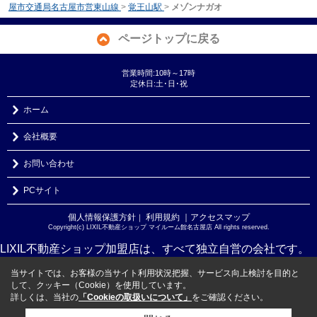
屋市交通局名古屋市営東山線
>
覚王山駅
>
メゾンナガオ
ページトップに戻る
営業時間:10時～17時
定休日:土･日･祝
ホーム
会社概要
お問い合わせ
PCサイト
個人情報保護方針
利用規約
｜アクセスマップ
｜
Copyright(c) LIXIL不動産ショップ マイルーム館名古屋店 All rights reserved.
LIXIL不動産ショップ加盟店は、すべて独立自営の会社です。
当サイトでは、お客様の当サイト利用状況把握、サービス向上検討を目的と
して、クッキー（Cookie）を使用しています。
詳しくは、当社の
「Cookieの取扱いについて」
をご確認ください。