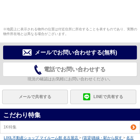
※地図上に表示される物件の位置は付近住所に所在することを表すものであり、実際の
物件所在地とは異なる場合がございます。
メールでお問い合わせする(無料)
電話でお問い合わせする
現況の確認はお気軽にお問い合わせください。
メールで共有する
LINEで共有する
こだわり特集
1K特集
LIXIL不動産ショップ マイルーム館 名古屋店
>
(賃貸)路線・駅から探す
>
名古