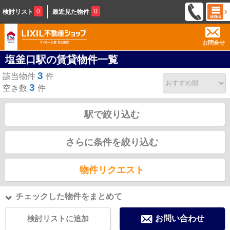
0
0
検討リスト
最近見た物件
お問合せ
塩釜口駅の賃貸物件一覧
3
該当物件
件
3
空き数
件
駅で絞り込む
さらに条件を絞り込む
物件リクエスト
チェックした物件をまとめて
検討リストに追加
お問い合わせ