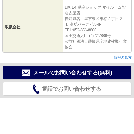
LIXIL不動産ショップ マイルーム館
名古屋店
愛知県名古屋市東区東桜２丁目２－
１ 高岳パークビル4F
取扱会社
TEL:052-856-8866
国土交通大臣 (4) 第7889号
公益社団法人愛知県宅地建物取引業
協会
情報の見方
メールでお問い合わせする(無料)
電話でお問い合わせする