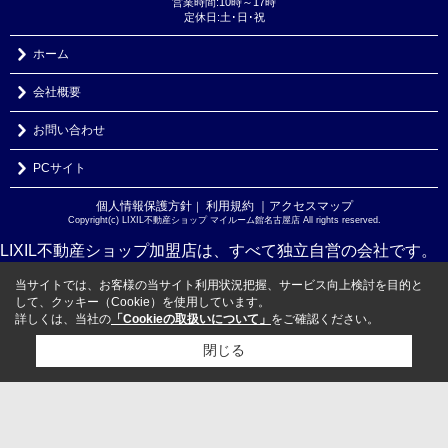
営業時間:10時～17時
定休日:土･日･祝
ホーム
会社概要
お問い合わせ
PCサイト
個人情報保護方針
利用規約
｜アクセスマップ
｜
Copyright(c) LIXIL不動産ショップ マイルーム館名古屋店 All rights reserved.
LIXIL不動産ショップ加盟店は、すべて独立自営の会社です。
当サイトでは、お客様の当サイト利用状況把握、サービス向上検討を目的と
して、クッキー（Cookie）を使用しています。
詳しくは、当社の
「Cookieの取扱いについて」
をご確認ください。
閉じる