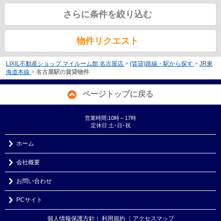
さらに条件を絞り込む
物件リクエスト
LIXIL不動産ショップ マイルーム館 名古屋店
>
(賃貸)路線・駅から探す
>
JR東
海道本線
>
名古屋駅の賃貸物件
ページトップに戻る
営業時間:10時～17時
定休日:土･日･祝
ホーム
会社概要
お問い合わせ
PCサイト
個人情報保護方針
利用規約
｜アクセスマップ
｜