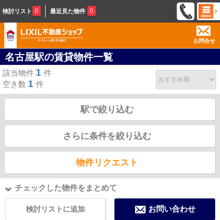
0
0
検討リスト
最近見た物件
お問合せ
名古屋駅の賃貸物件一覧
1
該当物件
件
1
空き数
件
駅で絞り込む
さらに条件を絞り込む
物件リクエスト
チェックした物件をまとめて
検討リストに追加
お問い合わせ