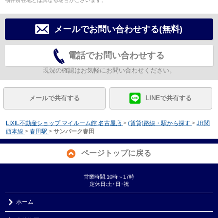
物件所在地とは異なる場合がございます。
メールでお問い合わせする(無料)
電話でお問い合わせする
現況の確認はお気軽にお問い合わせください。
メールで共有する
LINEで共有する
LIXIL不動産ショップ マイルーム館 名古屋店
>
(賃貸)路線・駅から探す
>
JR関
西本線
>
春田駅
>
サンパーク春田
ページトップに戻る
営業時間:10時～17時
定休日:土･日･祝
ホーム