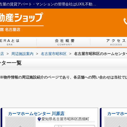
名古屋市昭和区のホームセンター一覧｜名古屋の賃貸アパート・マンションの管理会社はLIXIL不動産ショップ マイルーム館 名古屋店
屋店
>
周辺施設案内
>
名古屋市昭和区
>
名古屋市昭和区のホームセンタ
ンター一覧
※物件情報の周辺施設紹介のページであり、各店舗への問い合わせは当社で
カーマホームセンター 川原店
愛知県名古屋市昭和区西畑町