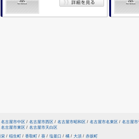
名古屋市中区
/
名古屋市西区
/
名古屋市昭和区
/
名古屋市名東区
/
名古屋市
名古屋市東区
/
名古屋市天白区
新栄
/
稲生町
/
香取町
/
葵
/
塩釜口
/
橘
/
大須
/
赤坂町