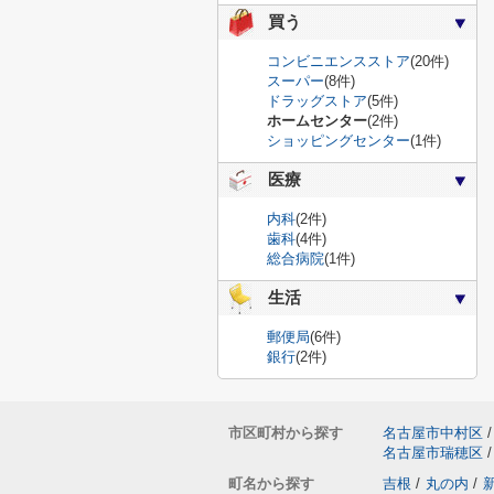
買う
コンビニエンスストア
(20件)
スーパー
(8件)
ドラッグストア
(5件)
ホームセンター
(2件)
ショッピングセンター
(1件)
医療
内科
(2件)
歯科
(4件)
総合病院
(1件)
生活
郵便局
(6件)
銀行
(2件)
市区町村から探す
名古屋市中村区
/
名古屋市瑞穂区
/
町名から探す
吉根
/
丸の内
/