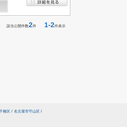
2
1-2
該当公開件数
件
件表示
千種区
/
名古屋市守山区
/