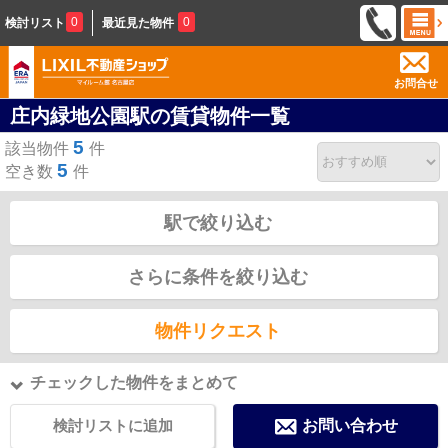
0
0
検討リスト
最近見た物件
お問合せ
庄内緑地公園駅の賃貸物件一覧
5
該当物件
件
5
空き数
件
駅で絞り込む
さらに条件を絞り込む
物件リクエスト
チェックした物件をまとめて
検討リストに追加
お問い合わせ