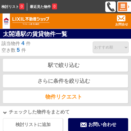
0
0
検討リスト
最近見た物件
お問合せ
太閤通駅の賃貸物件一覧
4
該当物件
件
5
空き数
件
駅で絞り込む
さらに条件を絞り込む
物件リクエスト
チェックした物件をまとめて
検討リストに追加
お問い合わせ