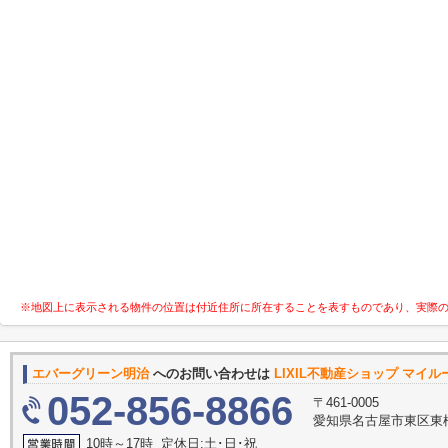
※地図上に表示される物件の位置は付近住所に所在することを表すものであり、実際
エバーグリーン明治
へのお問い合わせは
LIXIL不動産ショップ マイ
052-856-8866
〒461-0005
愛知県名古屋市東区東桜
10時～17時 定休日:土･日･祝