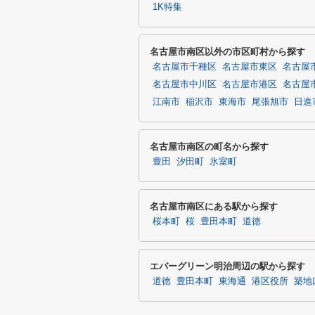
1K特集
名古屋市南区以外の市区町村から探す
名古屋市千種区
名古屋市東区
名古屋
名古屋市中川区
名古屋市港区
名古屋
江南市
稲沢市
東海市
尾張旭市
日進
名古屋市南区の町名から探す
豊田
汐田町
氷室町
名古屋市南区にある駅から探す
桜本町
桜
豊田本町
道徳
エバーグリーン明治周辺の駅から探す
道徳
豊田本町
東海通
港区役所
築地