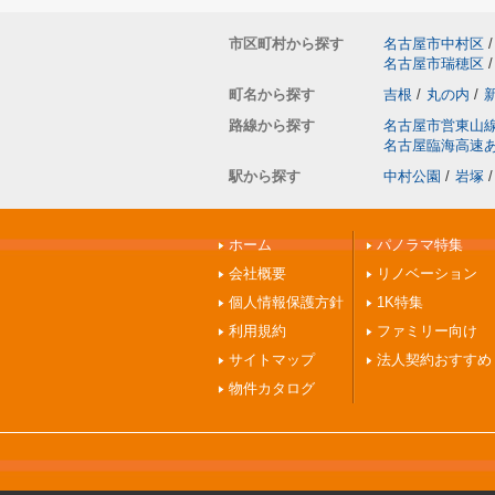
市区町村から探す
名古屋市中村区
/
名古屋市瑞穂区
/
町名から探す
吉根
/
丸の内
/
路線から探す
名古屋市営東山
名古屋臨海高速
駅から探す
中村公園
/
岩塚
/
ホーム
パノラマ特集
会社概要
リノベーション
個人情報保護方針
1K特集
利用規約
ファミリー向け
サイトマップ
法人契約おすすめ
物件カタログ