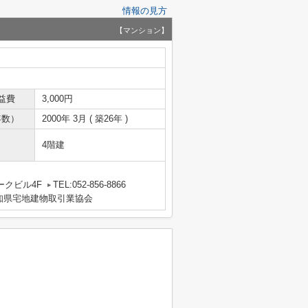
情報の見方
【マンション】
益費
3,000円
年数）
2000年 3月 ( 築26年 )
4階建
クビル4F
TEL:052-856-8866
知県宅地建物取引業協会