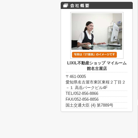
LIXIL不動産ショップ マイルーム
館名古屋店
〒461-0005
愛知県名古屋市東区東桜２丁目２
－１ 高岳パークビル4F
TEL/052-856-8866
FAX/052-856-8856
国土交通大臣 (4) 第7889号