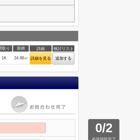
間取り
面積
詳細
検討リスト
1K
24.88㎡
詳細を見る
追加する
0
/
2
必須項目完了