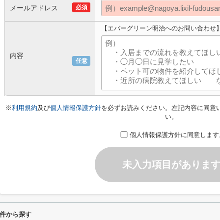
メールアドレス
必須
【エバーグリーン明治へのお問い合わせ
内容
任意
※
利用規約
及び
個人情報保護方針
を必ずお読みください。左記内容に同意
い。
個人情報保護方針に同意します
未入力項目がありま
件から探す