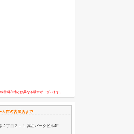
の物件所在地とは異なる場合がございます。
ルーム館名古屋店まで
２丁目２－１ 高岳パークビル4F