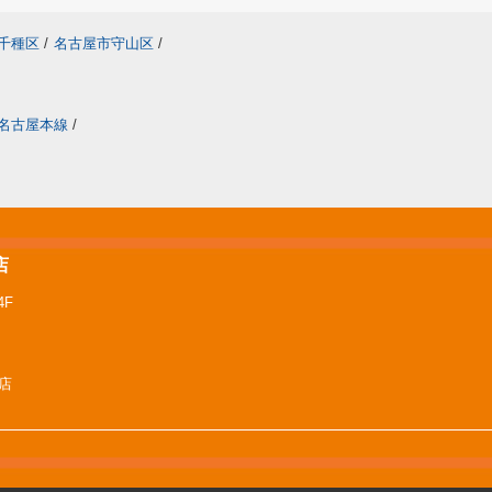
千種区
/
名古屋市守山区
/
名古屋本線
/
店
F
屋店