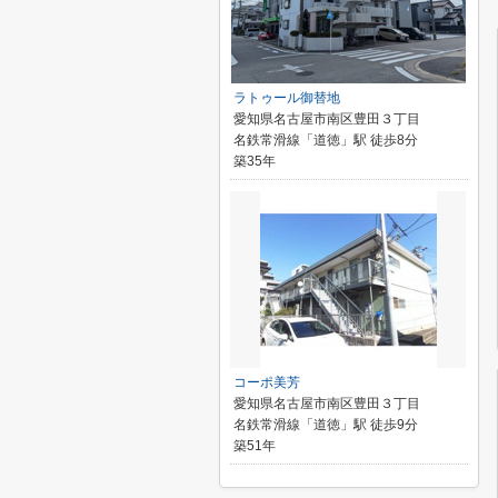
ラトゥール御替地
愛知県名古屋市南区豊田３丁目
名鉄常滑線「道徳」駅 徒歩8分
築35年
コーポ美芳
愛知県名古屋市南区豊田３丁目
名鉄常滑線「道徳」駅 徒歩9分
築51年