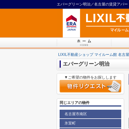
LIXIL不動産ショップ マイルーム館 名古
エバーグリーン明治
▼ご希望の物件をお探しします
同じエリアの物件
名古屋市南区
氷室町