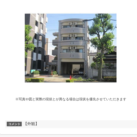
※写真や図と実際の現状とが異なる場合は現状を優先させていただきます
【外観】
コメント