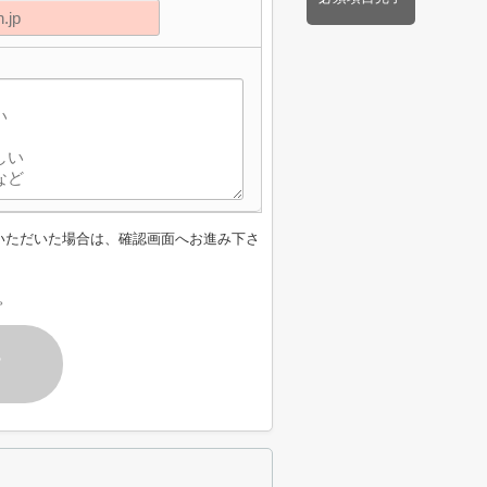
】
いただいた場合は、確認画面へお進み下さ
。
す