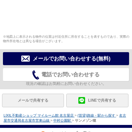
※地図上に表示される物件の位置は付近住所に所在することを表すものであり、実際の
物件所在地とは異なる場合がございます。
メールでお問い合わせする(無料)
電話でお問い合わせする
現況の確認はお気軽にお問い合わせください。
メールで共有する
LINEで共有する
LIXIL不動産ショップ マイルーム館 名古屋店
>
(賃貸)路線・駅から探す
>
名古
屋市交通局名古屋市営東山線
>
中村公園駅
>
サンメゾン穂