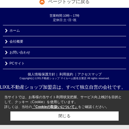
ページトップに戻る
営業時間:10時～17時
定休日:土･日･祝
ホーム
会社概要
お問い合わせ
PCサイト
個人情報保護方針
利用規約
｜アクセスマップ
｜
Copyright(c) LIXIL不動産ショップ マイルーム館名古屋店 All rights reserved.
LIXIL不動産ショップ加盟店は、すべて独立自営の会社です。
当サイトでは、お客様の当サイト利用状況把握、サービス向上検討を目的と
して、クッキー（Cookie）を使用しています。
詳しくは、当社の
「Cookieの取扱いについて」
をご確認ください。
閉じる