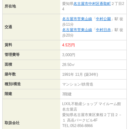
愛知県
名古屋市中村区
香取町
２丁目2
所在地
4
名古屋市営東山線
「
中村公園
」駅 徒
歩11分
交通
名古屋市営東山線
「
中村日赤
」駅 徒
歩20分
賃料
4.5万円
管理費等
3,000円
面積
28.50㎡
築年数
1991年 11月 (築34年)
種別/構造
マンション/鉄骨造
階建
3階建
LIXIL不動産ショップ マイルーム館
名古屋店
愛知県名古屋市東区東桜２丁目２－
１ 高岳パークビル4F
取扱会社
TEL:052-856-8866