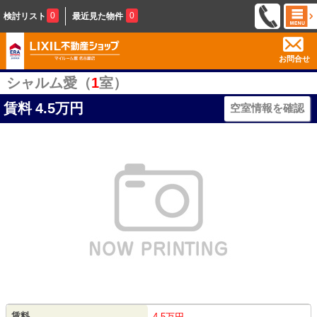
0
0
検討リスト
最近見た物件
お問合せ
シャルム愛（
1
室）
賃料
4.5万円
空室情報を確認
賃料
4.5万円