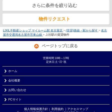
さらに条件を絞り込む
物件リクエスト
LIXIL不動産ショップ マイルーム館 名古屋店
>
(賃貸)路線・駅から探す
>
名古
屋市交通局名古屋市営東山線
>
上社駅の賃貸物件
ページトップに戻る
営業時間:10時～17時
定休日:土･日･祝
ホーム
会社概要
お問い合わせ
PCサイト
個人情報保護方針
利用規約
｜アクセスマップ
｜