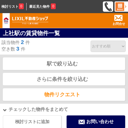
0
0
検討リスト
最近見た物件
お問合せ
上社駅の賃貸物件一覧
2
該当物件
件
3
空き数
件
駅で絞り込む
さらに条件を絞り込む
物件リクエスト
チェックした物件をまとめて
検討リストに追加
お問い合わせ