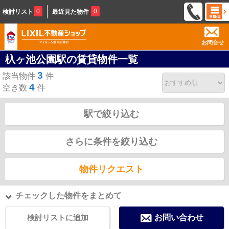
0
0
検討リスト
最近見た物件
お問合せ
杁ヶ池公園駅の賃貸物件一覧
3
該当物件
件
4
空き数
件
駅で絞り込む
さらに条件を絞り込む
物件リクエスト
チェックした物件をまとめて
検討リストに追加
お問い合わせ