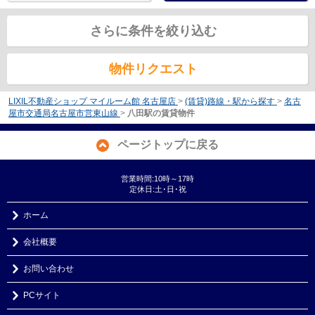
さらに条件を絞り込む
物件リクエスト
LIXIL不動産ショップ マイルーム館 名古屋店
>
(賃貸)路線・駅から探す
>
名古
屋市交通局名古屋市営東山線
>
八田駅の賃貸物件
ページトップに戻る
営業時間:10時～17時
定休日:土･日･祝
ホーム
会社概要
お問い合わせ
PCサイト