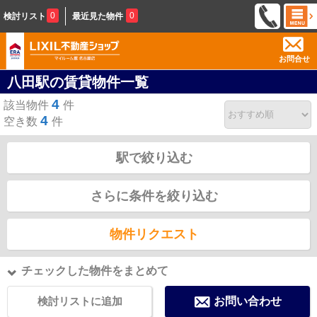
0
0
検討リスト
最近見た物件
お問合せ
八田駅の賃貸物件一覧
4
該当物件
件
4
空き数
件
駅で絞り込む
さらに条件を絞り込む
物件リクエスト
チェックした物件をまとめて
検討リストに追加
お問い合わせ