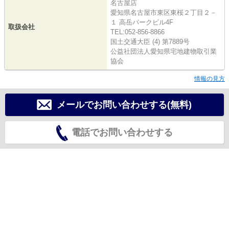
名古屋店
愛知県名古屋市東区東桜２丁目２－
１ 高岳パークビル4F
取扱会社
TEL:052-856-8866
国土交通大臣 (4) 第7889号
公益社団法人愛知県宅地建物取引業
協会
情報の見方
メールでお問い合わせする(無料)
電話でお問い合わせする